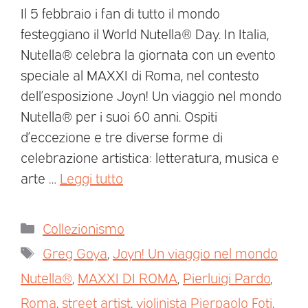
Il 5 febbraio i fan di tutto il mondo
festeggiano il World Nutella® Day. In Italia,
Nutella® celebra la giornata con un evento
speciale al MAXXI di Roma, nel contesto
dell’esposizione Joyn! Un viaggio nel mondo
Nutella® per i suoi 60 anni. Ospiti
d’eccezione e tre diverse forme di
celebrazione artistica: letteratura, musica e
arte …
Leggi tutto
Collezionismo
Greg Goya
,
Joyn! Un viaggio nel mondo
Nutella®
,
MAXXI DI ROMA
,
Pierluigi Pardo
,
Roma
,
street artist
,
violinista Pierpaolo Foti
,