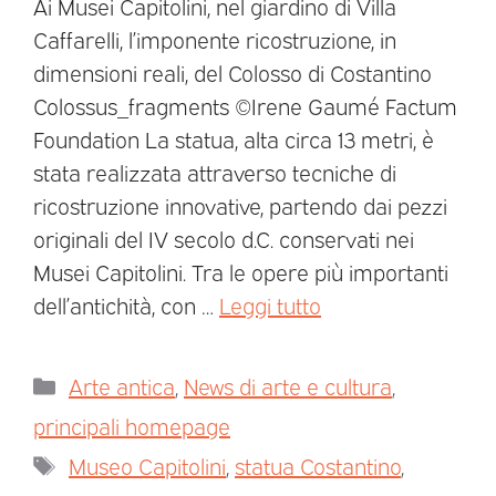
Ai Musei Capitolini, nel giardino di Villa
Caffarelli, l’imponente ricostruzione, in
dimensioni reali, del Colosso di Costantino
Colossus_fragments ©Irene Gaumé Factum
Foundation La statua, alta circa 13 metri, è
stata realizzata attraverso tecniche di
ricostruzione innovative, partendo dai pezzi
originali del IV secolo d.C. conservati nei
Musei Capitolini. Tra le opere più importanti
dell’antichità, con …
Leggi tutto
Arte antica
,
News di arte e cultura
,
principali homepage
Museo Capitolini
,
statua Costantino
,