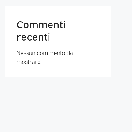
Commenti
recenti
Nessun commento da
mostrare.