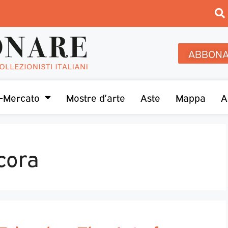
ABBONA
-Mercato
Mostre d’arte
Aste
Mappa
A
cora