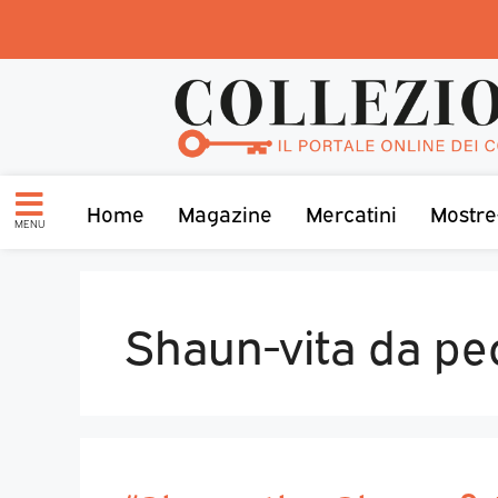
Home
Magazine
Mercatini
Mostre
MENU
Shaun-vita da pe