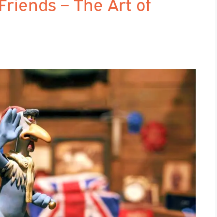
riends – The Art of