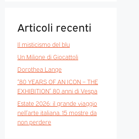
Articoli recenti
Il misticismo del blu
Un Milione di Giocattoli
Dorothea Lange
“80 YEARS OF AN ICON – THE
EXHIBITION” 80 anni di Vespa
Estate 2026: il grande viaggio
nell’arte italiana. 15 mostre da
non perdere