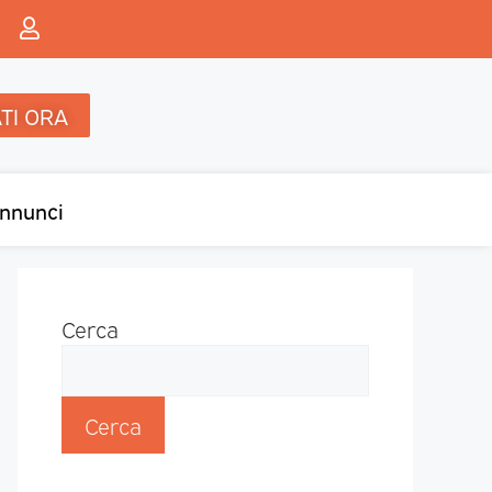
TI ORA
nnunci
Cerca
Cerca