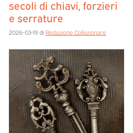
secoli di chiavi, forzieri
e serrature
2026-03-19
di
Redazione Collezionare