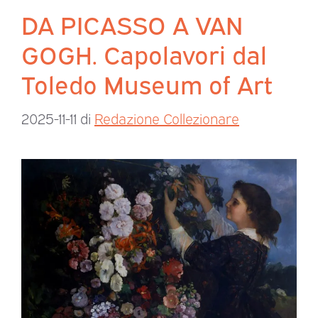
DA PICASSO A VAN
GOGH. Capolavori dal
Toledo Museum of Art
2025-11-11
di
Redazione Collezionare