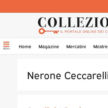
Home
Magazine
Mercatini
Mostre
MENU
Nerone Ceccarell