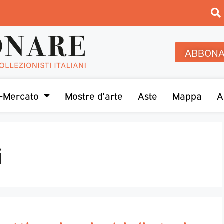
ABBONA
-Mercato
Mostre d’arte
Aste
Mappa
A
i