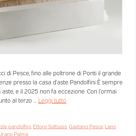
i di Pesce, fino alle poltrone di Ponti il grande
irenze presso la casa d’aste Pandolfini È sempre
 aste, e il 2025 non fa eccezione. Con l’ormai
unto al terzo …
Leggi tutto
aste pandolfini
,
Ettore Sottsass
,
Gaetano Pesce
,
Lapo
Urano Palma