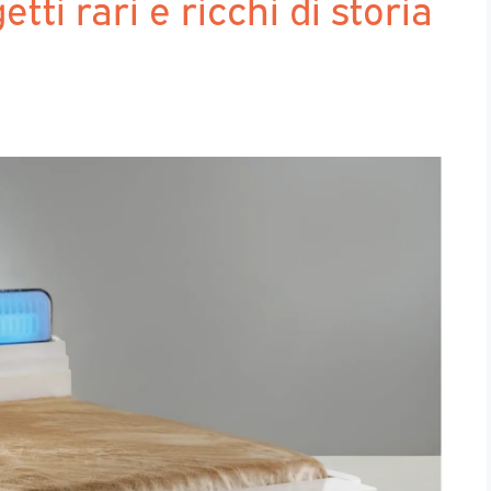
tti rari e ricchi di storia