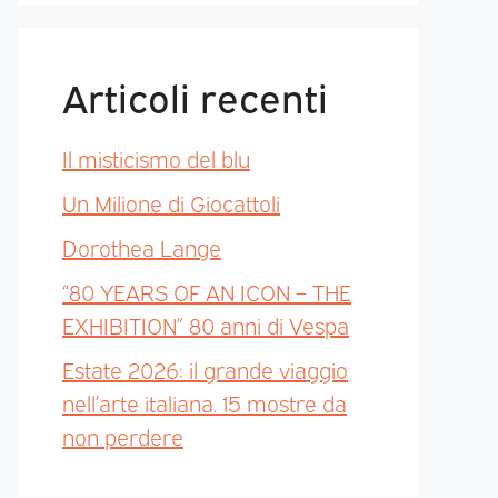
Articoli recenti
Il misticismo del blu
Un Milione di Giocattoli
Dorothea Lange
“80 YEARS OF AN ICON – THE
EXHIBITION” 80 anni di Vespa
Estate 2026: il grande viaggio
nell’arte italiana. 15 mostre da
non perdere