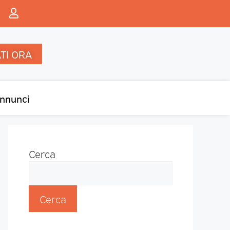
TI ORA
nnunci
Cerca
Cerca