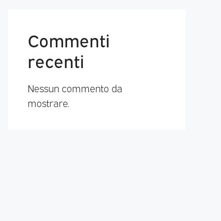
Commenti
recenti
Nessun commento da
mostrare.