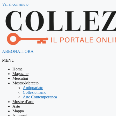
Vai al contenuto
ABBONATI ORA
MENU
Home
Magazine
Mercatini
Mostre-Mercato
Antiquariato
Collezionismo
Arte Contemporanea
Mostre d’arte
Aste
Mappa
Annunci