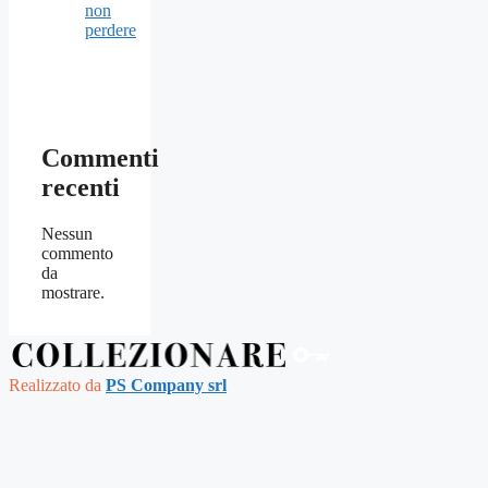
non
perdere
Commenti
recenti
Nessun
commento
da
mostrare.
Realizzato da 
PS Company srl