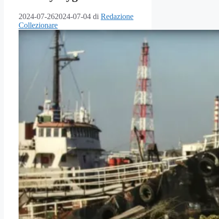
2024-07-26
2024-07-04
di
Redazione
Collezionare