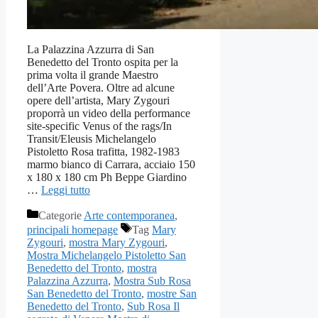
La Palazzina Azzurra di San
Benedetto del Tronto ospita per la
prima volta il grande Maestro
dell’Arte Povera. Oltre ad alcune
opere dell’artista, Mary Zygouri
proporrà un video della performance
site-specific Venus of the rags/In
Transit/Eleusis Michelangelo
Pistoletto Rosa trafitta, 1982-1983
marmo bianco di Carrara, acciaio 150
x 180 x 180 cm Ph Beppe Giardino
…
Leggi tutto
Categorie
Arte contemporanea
,
principali homepage
Tag
Mary
Zygouri
,
mostra Mary Zygouri
,
Mostra Michelangelo Pistoletto San
Benedetto del Tronto
,
mostra
Palazzina Azzurra
,
Mostra Sub Rosa
San Benedetto del Tronto
,
mostre San
Benedetto del Tronto
,
Sub Rosa Il