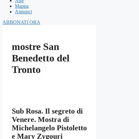
Aste
Mappa
Annunci
ABBONATI ORA
mostre San
Benedetto del
Tronto
Sub Rosa. Il segreto di
Venere. Mostra di
Michelangelo Pistoletto
e Mary Zygouri