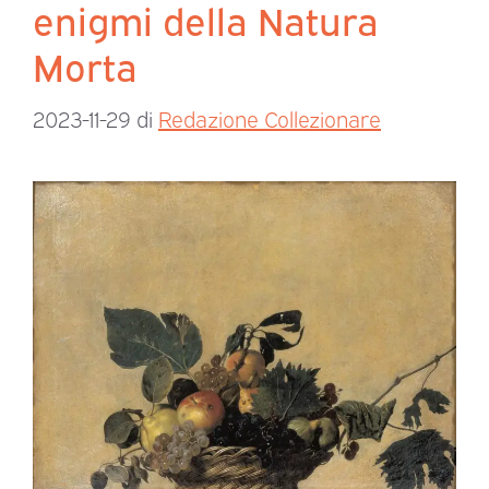
enigmi della Natura
Morta
2023-11-29
di
Redazione Collezionare