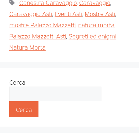
Canestra Caravaggio
,
Caravaggio
,
Caravaggio Asti
,
Eventi Asti
,
Mostre Asti
,
mostre Palazzo Mazzetti
,
natura morta
,
Palazzo Mazzetti Asti
,
Segreti ed enigmi
Natura Morta
Cerca
Cerca