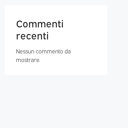
Commenti
recenti
Nessun commento da
mostrare.