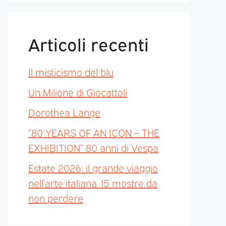
Articoli recenti
Il misticismo del blu
Un Milione di Giocattoli
Dorothea Lange
“80 YEARS OF AN ICON – THE
EXHIBITION” 80 anni di Vespa
Estate 2026: il grande viaggio
nell’arte italiana. 15 mostre da
non perdere