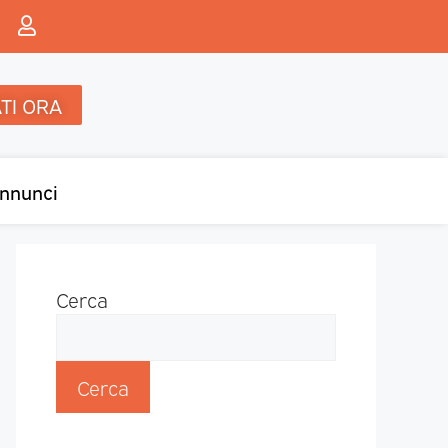
TI ORA
nnunci
Cerca
Cerca