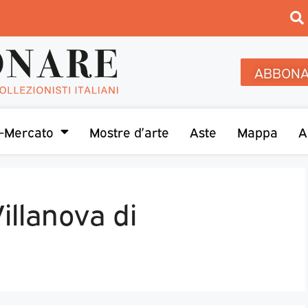
ABBONA
-Mercato
Mostre d’arte
Aste
Mappa
A
illanova di