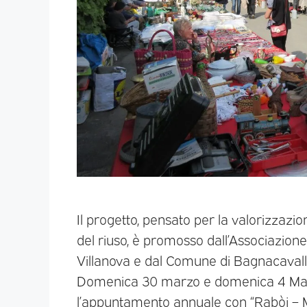
Il progetto, pensato per la valorizzazione
del riuso, è promosso dall’Associazione 
Villanova e dal Comune di Bagnacaval
Domenica 30 marzo e domenica 4 Maggi
l’appuntamento annuale con “Rabòj –