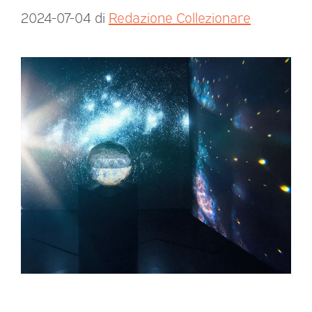
2024-07-04
di
Redazione Collezionare