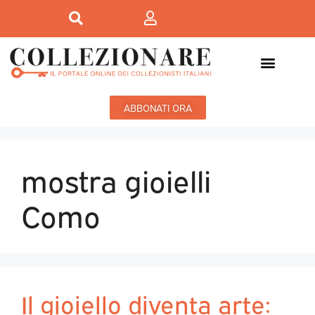
ABBONATI ORA
mostra gioielli
Como
Il gioiello diventa arte: