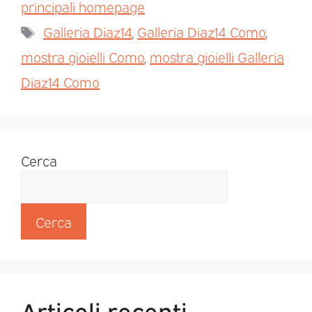
principali homepage
Galleria Diaz14
,
Galleria Diaz14 Como
,
mostra gioielli Como
,
mostra gioielli Galleria
Diaz14 Como
Cerca
Cerca
Articoli recenti