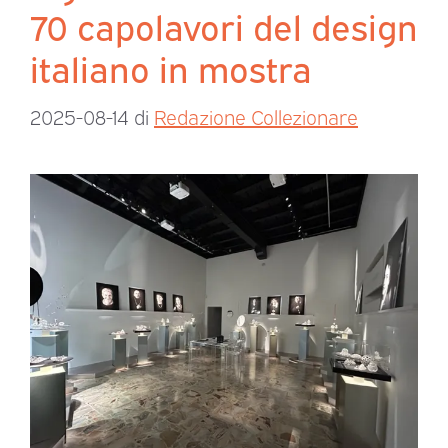
70 capolavori del design
italiano in mostra
2025-08-14
di
Redazione Collezionare