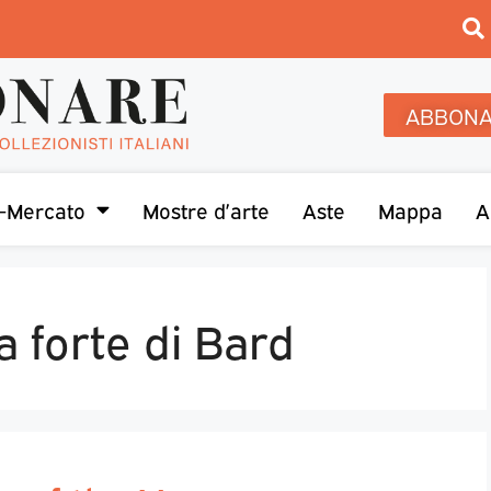
ABBONA
-Mercato
Mostre d’arte
Aste
Mappa
A
a forte di Bard