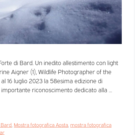
Forte di Bard. Un inedito allestimento con light
ine Aigner (1), Wildlife Photographer of the
e al 16 luglio 2023 la 58esima edizione di
iù importante riconoscimento dedicato alla …
i Bard
,
Mostra fotografica Aosta
,
mostra fotografica
ar