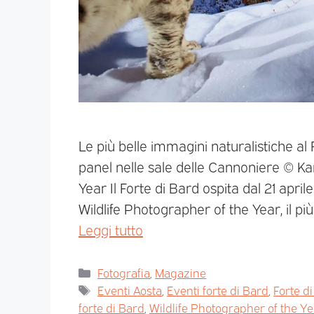
Le più belle immagini naturalistiche al 
panel nelle sale delle Cannoniere © Kar
Year Il Forte di Bard ospita dal 21 april
Wildlife Photographer of the Year, il p
Leggi tutto
Fotografia
,
Magazine
Eventi Aosta
,
Eventi forte di Bard
,
Forte d
forte di Bard
,
Wildlife Photographer of the Ye