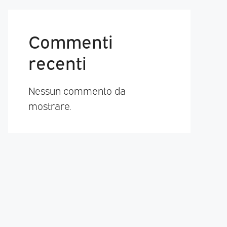
Commenti
recenti
Nessun commento da
mostrare.