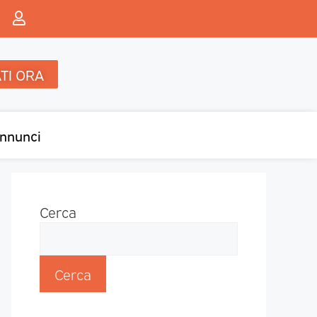
TI ORA
nnunci
Cerca
Cerca