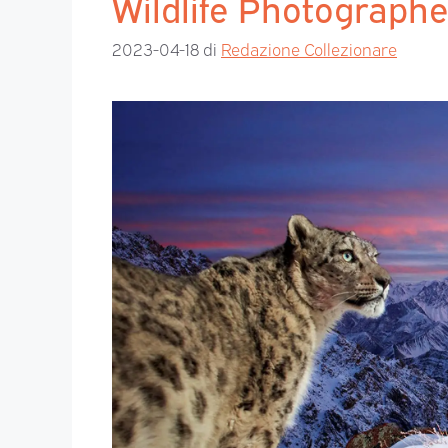
Wildlife Photographe
2023-04-18
di
Redazione Collezionare