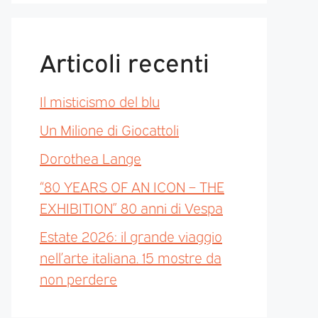
Articoli recenti
Il misticismo del blu
Un Milione di Giocattoli
Dorothea Lange
“80 YEARS OF AN ICON – THE
EXHIBITION” 80 anni di Vespa
Estate 2026: il grande viaggio
nell’arte italiana. 15 mostre da
non perdere