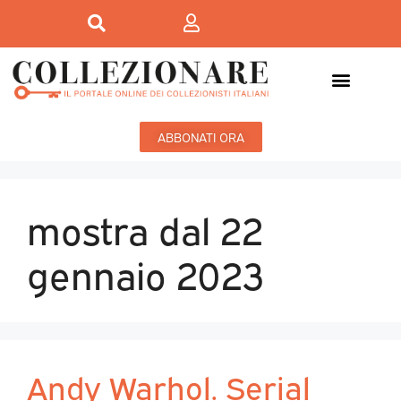
ABBONATI ORA
mostra dal 22
gennaio 2023
Andy Warhol. Serial