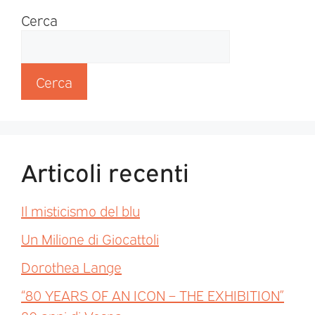
Cerca
Cerca
Articoli recenti
Il misticismo del blu
Un Milione di Giocattoli
Dorothea Lange
“80 YEARS OF AN ICON – THE EXHIBITION”