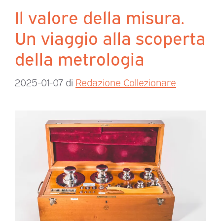
Il valore della misura.
Un viaggio alla scoperta
della metrologia
2025-01-07
di
Redazione Collezionare