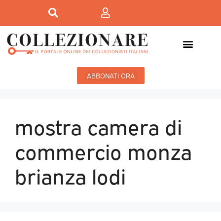
ABBONATI ORA
mostra camera di
commercio monza
brianza lodi