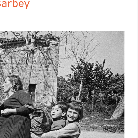
 Barbey