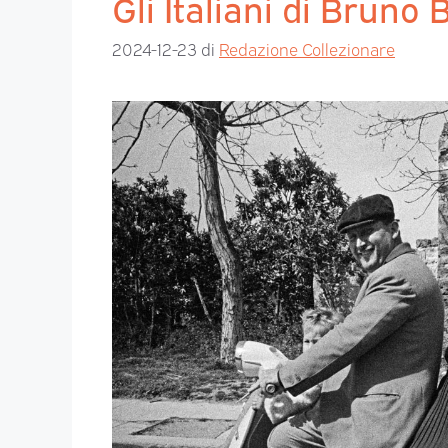
Gli Italiani di Bruno
2024-12-23
di
Redazione Collezionare