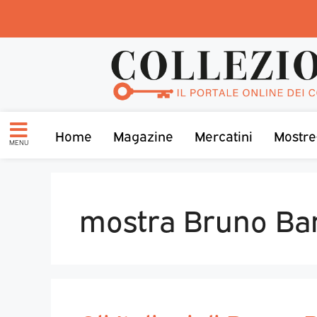
Home
Magazine
Mercatini
Mostre
MENU
mostra Bruno Ba