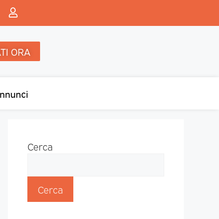
TI ORA
nnunci
Cerca
Cerca