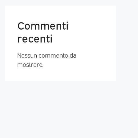
Commenti
recenti
Nessun commento da
mostrare.