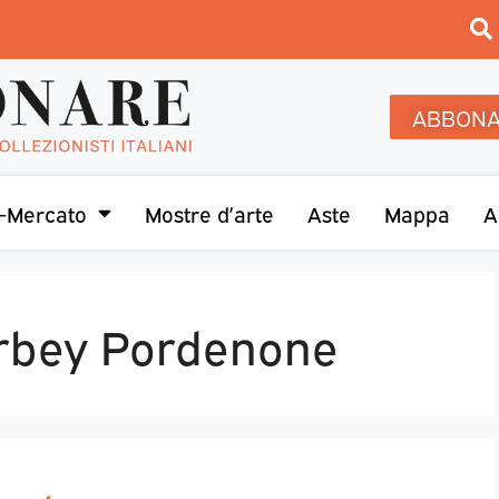
ABBONA
-Mercato
Mostre d’arte
Aste
Mappa
A
rbey Pordenone