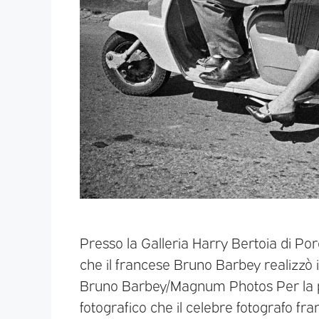
Presso la Galleria Harry Bertoia di Po
che il francese Bruno Barbey realizzò in I
Bruno Barbey/Magnum Photos Per la prim
fotografico che il celebre fotografo f