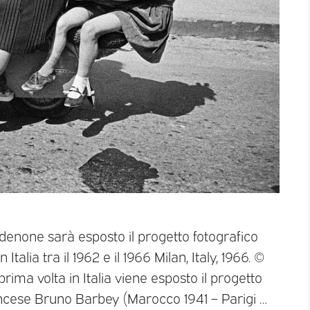
rdenone sarà esposto il progetto fotografico
talia tra il 1962 e il 1966 Milan, Italy, 1966. ©
a volta in Italia viene esposto il progetto
rancese Bruno Barbey (Marocco 1941 – Parigi …