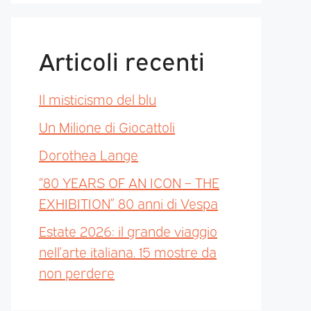
Articoli recenti
Il misticismo del blu
Un Milione di Giocattoli
Dorothea Lange
“80 YEARS OF AN ICON – THE
EXHIBITION” 80 anni di Vespa
Estate 2026: il grande viaggio
nell’arte italiana. 15 mostre da
non perdere