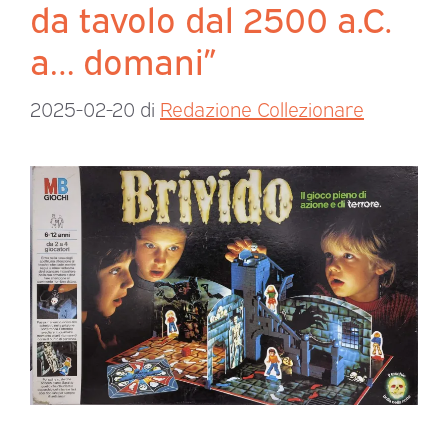
da tavolo dal 2500 a.C.
a… domani”
2025-02-20
di
Redazione Collezionare