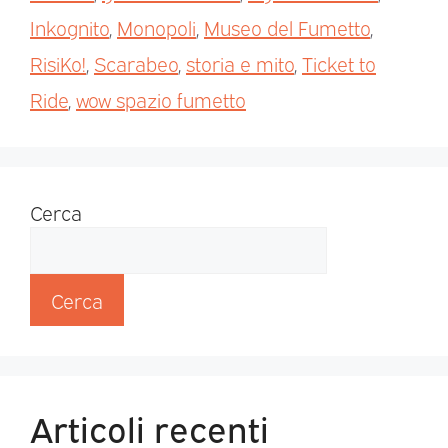
Inkognito
,
Monopoli
,
Museo del Fumetto
,
RisiKo!
,
Scarabeo
,
storia e mito
,
Ticket to
Ride
,
wow spazio fumetto
Cerca
Cerca
Articoli recenti