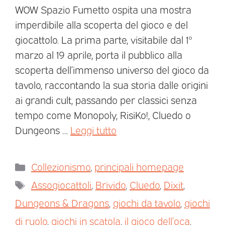
WOW Spazio Fumetto ospita una mostra
imperdibile alla scoperta del gioco e del
giocattolo. La prima parte, visitabile dal 1°
marzo al 19 aprile, porta il pubblico alla
scoperta dell’immenso universo del gioco da
tavolo, raccontando la sua storia dalle origini
ai grandi cult, passando per classici senza
tempo come Monopoly, RisiKo!, Cluedo o
Dungeons …
Leggi tutto
Collezionismo
,
principali homepage
Assogiocattoli
,
Brivido
,
Cluedo
,
Dixit
,
Dungeons & Dragons
,
giochi da tavolo
,
giochi
di ruolo
,
giochi in scatola
,
il gioco dell’oca
,