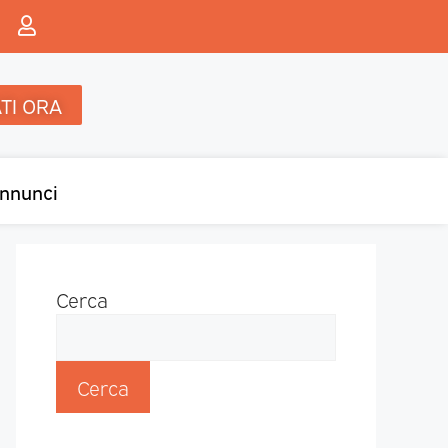
TI ORA
nnunci
Cerca
Cerca