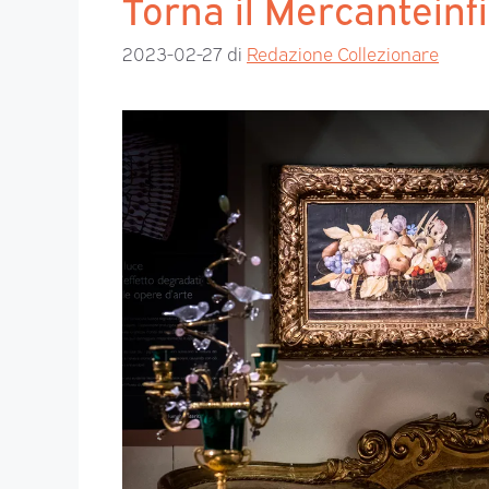
Torna il Mercanteinf
2023-02-27
di
Redazione Collezionare