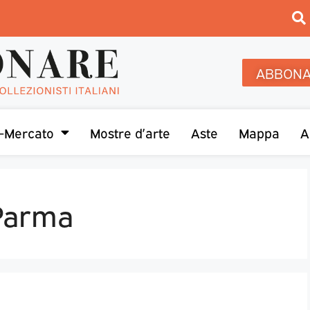
ABBONA
-Mercato
Mostre d’arte
Aste
Mappa
A
 Parma