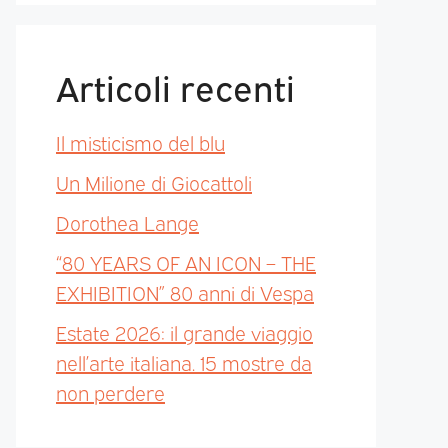
Articoli recenti
Il misticismo del blu
Un Milione di Giocattoli
Dorothea Lange
“80 YEARS OF AN ICON – THE
EXHIBITION” 80 anni di Vespa
Estate 2026: il grande viaggio
nell’arte italiana. 15 mostre da
non perdere