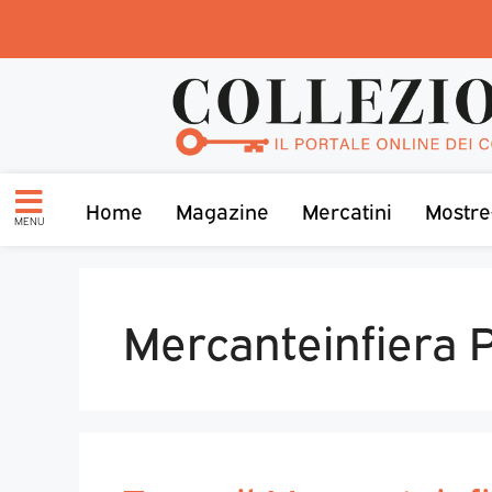
Home
Magazine
Mercatini
Mostre
MENU
Mercanteinfiera