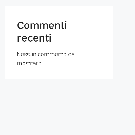
Commenti
recenti
Nessun commento da
mostrare.