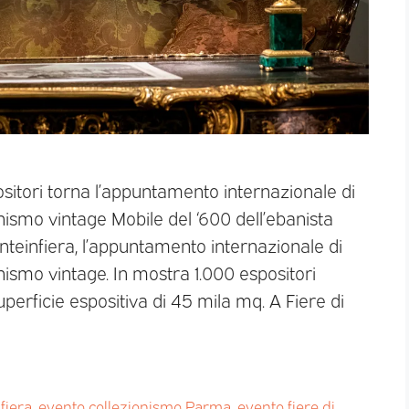
ositori torna l’appuntamento internazionale di
onismo vintage Mobile del ‘600 dell’ebanista
einfiera, l’appuntamento internazionale di
onismo vintage. In mostra 1.000 espositori
superficie espositiva di 45 mila mq. A Fiere di
fiera
,
evento collezionismo Parma
,
evento fiere di