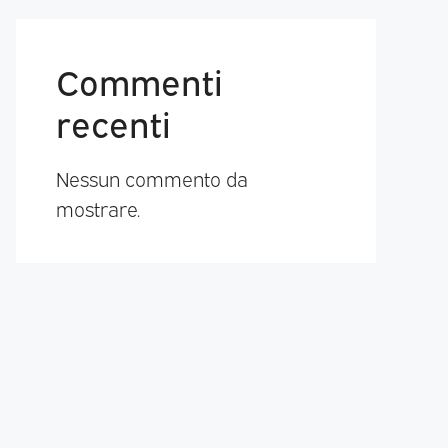
Commenti
recenti
Nessun commento da
mostrare.