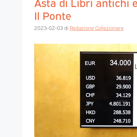
Asta di Libri antichi 
Il Ponte
2023-02-03
di
Redazione Collezionare