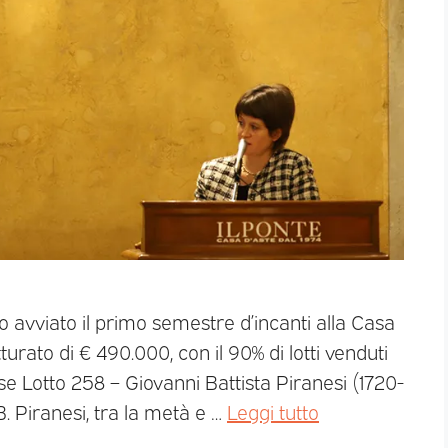
no avviato il primo semestre d’incanti alla Casa
tturato di € 490.000, con il 90% di lotti venduti
ase Lotto 258 – Giovanni Battista Piranesi (1720-
B. Piranesi, tra la metà e …
Leggi tutto