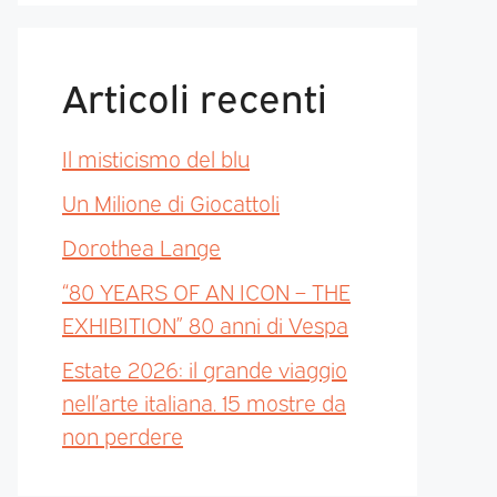
Articoli recenti
Il misticismo del blu
Un Milione di Giocattoli
Dorothea Lange
“80 YEARS OF AN ICON – THE
EXHIBITION” 80 anni di Vespa
Estate 2026: il grande viaggio
nell’arte italiana. 15 mostre da
non perdere