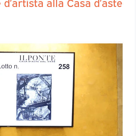
e d’artista alla Casa d’aste