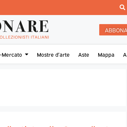
ABBONA
-Mercato
Mostre d’arte
Aste
Mappa
A