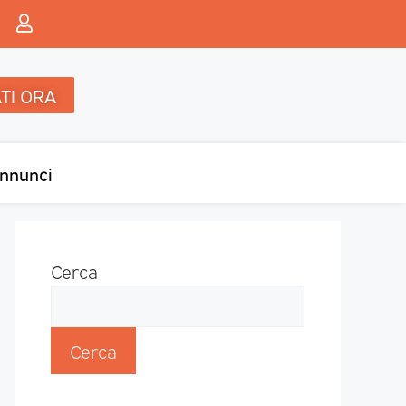
TI ORA
nnunci
Cerca
Cerca