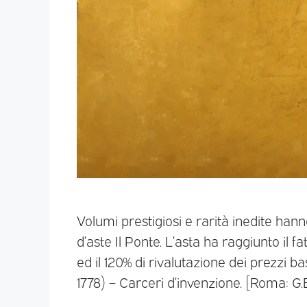
Volumi prestigiosi e rarità inedite han
d’aste Il Ponte. L’asta ha raggiunto il fa
ed il 120% di rivalutazione dei prezzi b
1778) – Carceri d’invenzione. [Roma: G.