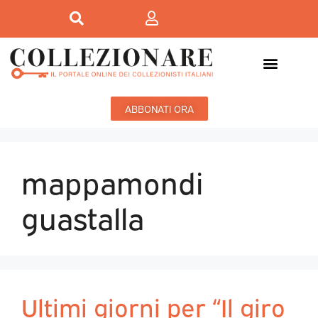
ABBONATI ORA
mappamondi
guastalla
Ultimi giorni per “Il giro