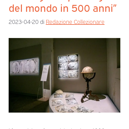
del mondo in 500 anni”
2023-04-20
di
Redazione Collezionare