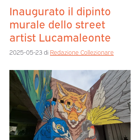
Inaugurato il dipinto
murale dello street
artist Lucamaleonte
2025-05-23
di
Redazione Collezionare