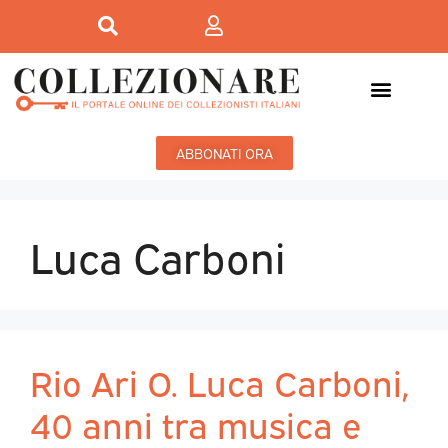
ABBONATI ORA
Luca Carboni
Rio Ari O. Luca Carboni,
40 anni tra musica e