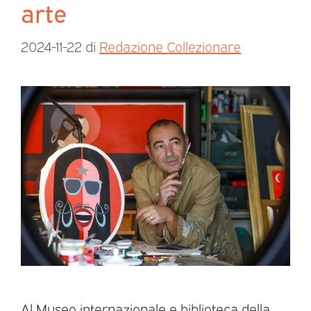
arte
2024-11-22
di
Redazione Collezionare
Al Museo internazionale e biblioteca della