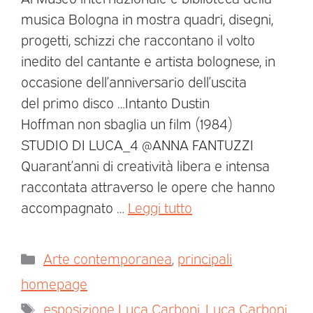
musica Bologna in mostra quadri, disegni,
progetti, schizzi che raccontano il volto
inedito del cantante e artista bolognese, in
occasione dell’anniversario dell’uscita
del primo disco …Intanto Dustin
Hoffman non sbaglia un film (1984)
STUDIO DI LUCA_4 @ANNA FANTUZZI
Quarant’anni di creatività libera e intensa
raccontata attraverso le opere che hanno
accompagnato …
Leggi tutto
Arte contemporanea
,
principali
homepage
esposizione Luca Carboni
,
Luca Carboni
,