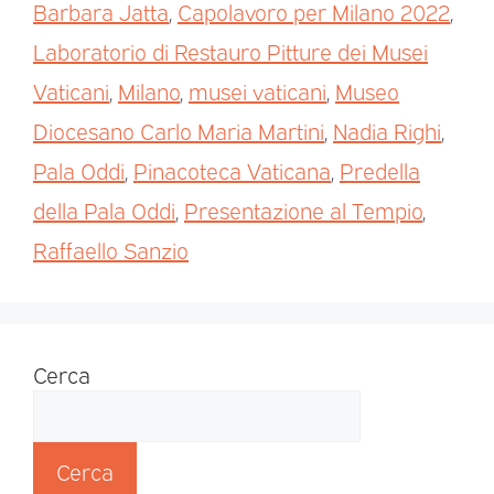
Barbara Jatta
,
Capolavoro per Milano 2022
,
Laboratorio di Restauro Pitture dei Musei
Vaticani
,
Milano
,
musei vaticani
,
Museo
Diocesano Carlo Maria Martini
,
Nadia Righi
,
Pala Oddi
,
Pinacoteca Vaticana
,
Predella
della Pala Oddi
,
Presentazione al Tempio
,
Raffaello Sanzio
Cerca
Cerca