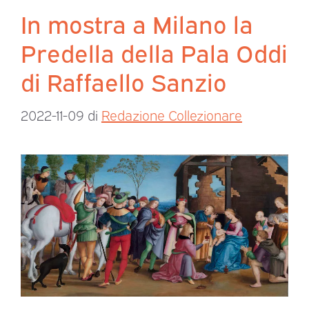
In mostra a Milano la
Predella della Pala Oddi
di Raffaello Sanzio
2022-11-09
di
Redazione Collezionare