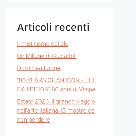
Articoli recenti
Il misticismo del blu
Un Milione di Giocattoli
Dorothea Lange
“80 YEARS OF AN ICON – THE
EXHIBITION” 80 anni di Vespa
Estate 2026: il grande viaggio
nell’arte italiana. 15 mostre da
non perdere