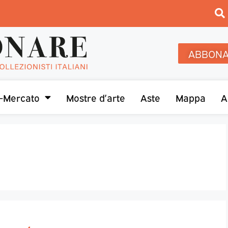
ABBONA
-Mercato
Mostre d’arte
Aste
Mappa
A