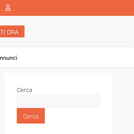
TI ORA
nnunci
Cerca
Cerca