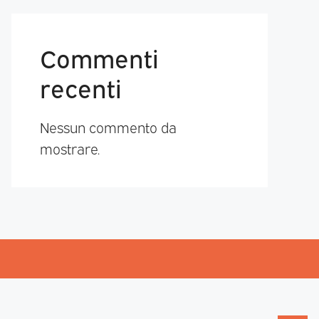
Commenti
recenti
Nessun commento da
mostrare.