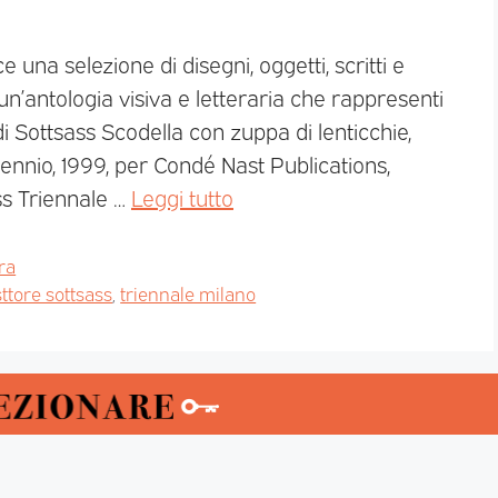
e una selezione di disegni, oggetti, scritti e
un’antologia visiva e letteraria che rappresenti
di Sottsass Scodella con zuppa di lenticchie,
ennio, 1999, per Condé Nast Publications,
ss Triennale …
Leggi tutto
ra
ttore sottsass
,
triennale milano