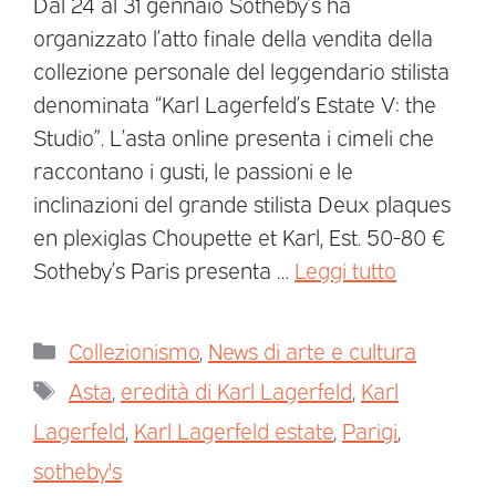
Dal 24 al 31 gennaio Sotheby’s ha
organizzato l’atto finale della vendita della
collezione personale del leggendario stilista
denominata “Karl Lagerfeld’s Estate V: the
Studio”. L’asta online presenta i cimeli che
raccontano i gusti, le passioni e le
inclinazioni del grande stilista Deux plaques
en plexiglas Choupette et Karl, Est. 50-80 €
Sotheby’s Paris presenta …
Leggi tutto
Collezionismo
,
News di arte e cultura
Asta
,
eredità di Karl Lagerfeld
,
Karl
Lagerfeld
,
Karl Lagerfeld estate
,
Parigi
,
sotheby's