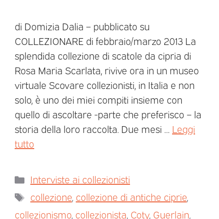
di Domizia Dalia – pubblicato su
COLLEZIONARE di febbraio/marzo 2013 La
splendida collezione di scatole da cipria di
Rosa Maria Scarlata, rivive ora in un museo
virtuale Scovare collezionisti, in Italia e non
solo, è uno dei miei compiti insieme con
quello di ascoltare -parte che preferisco – la
storia della loro raccolta. Due mesi …
Leggi
tutto
Interviste ai collezionisti
collezione
,
collezione di antiche ciprie
,
collezionismo
,
collezionista
,
Coty
,
Guerlain
,