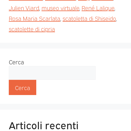
Julien Viard
,
museo virtuale
,
René Lalique
,
Rosa Maria Scarlata
,
scatoletta di Shiseido
,
scatolette di cipria
Cerca
Cerca
Articoli recenti