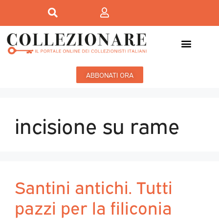
ABBONATI ORA
incisione su rame
Santini antichi. Tutti
pazzi per la filiconia