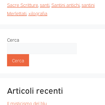
Sacre Scritture
,
santi
,
Santini antichi
,
santini
Merlettati
,
xilografia
Cerca
Cerca
Articoli recenti
Il misticismo del blu