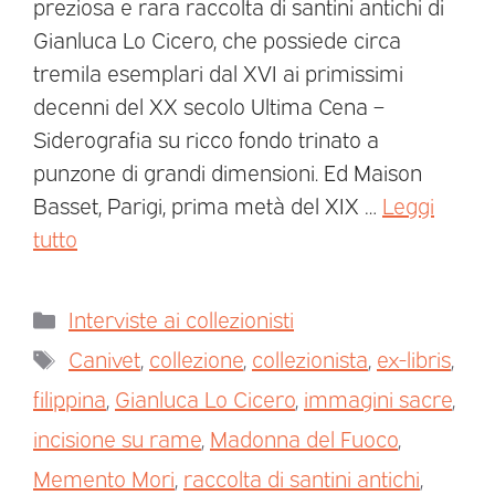
preziosa e rara raccolta di santini antichi di
Gianluca Lo Cicero, che possiede circa
tremila esemplari dal XVI ai primissimi
decenni del XX secolo Ultima Cena –
Siderografia su ricco fondo trinato a
punzone di grandi dimensioni. Ed Maison
Basset, Parigi, prima metà del XIX …
Leggi
tutto
Interviste ai collezionisti
Canivet
,
collezione
,
collezionista
,
ex-libris
,
filippina
,
Gianluca Lo Cicero
,
immagini sacre
,
incisione su rame
,
Madonna del Fuoco
,
Memento Mori
,
raccolta di santini antichi
,