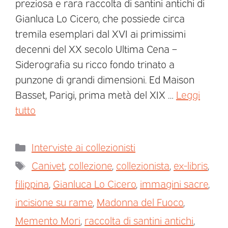
preziosa e rara raccolta di santini antichi di
Gianluca Lo Cicero, che possiede circa
tremila esemplari dal XVI ai primissimi
decenni del XX secolo Ultima Cena –
Siderografia su ricco fondo trinato a
punzone di grandi dimensioni. Ed Maison
Basset, Parigi, prima metà del XIX …
Leggi
tutto
Interviste ai collezionisti
Canivet
,
collezione
,
collezionista
,
ex-libris
,
filippina
,
Gianluca Lo Cicero
,
immagini sacre
,
incisione su rame
,
Madonna del Fuoco
,
Memento Mori
,
raccolta di santini antichi
,