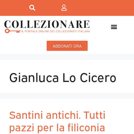
ABBONATI ORA
Gianluca Lo Cicero
Santini antichi. Tutti
pazzi per la filiconia