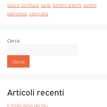
Sacre Scritture
,
santi
,
Santini antichi
,
santini
Merlettati
,
xilografia
Cerca
Cerca
Articoli recenti
Il misticismo del blu