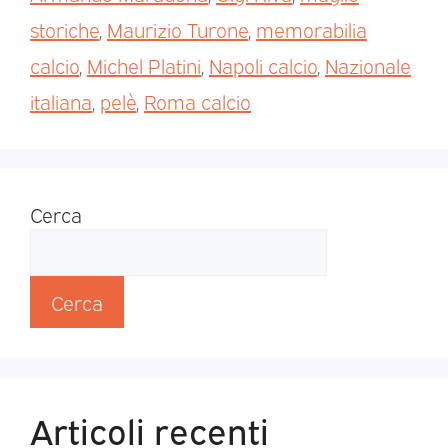
storiche
,
Maurizio Turone
,
memorabilia
calcio
,
Michel Platini
,
Napoli calcio
,
Nazionale
italiana
,
pelè
,
Roma calcio
Cerca
Cerca
Articoli recenti