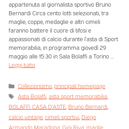
appartenuta al giornalista sportivo Bruno
Bernardi Circa cento lotti selezionati, tra
maglie, coppe, medaglie e altri cimeli
faranno battere il cuore di tifosi e
appassionati di calcio durante l’asta di Sport
memorabilia, in programma giovedì 29
maggio alle 15:30 in Sala Bolaffi a Torino …
Leggi tutto
Collezionismo
,
principali homepage
Asta Bolaffi
,
asta sport memorabilia
,
BOLAFFI CASA D’ASTE
,
Bruno Bernardi
,
calcio vintage
,
cimeli sportivi
,
Diego
Armando Maradona
,
Gigi Riva
,
maglie