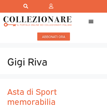
ABBONATI ORA
Gigi Riva
Asta di Sport
memorabilia