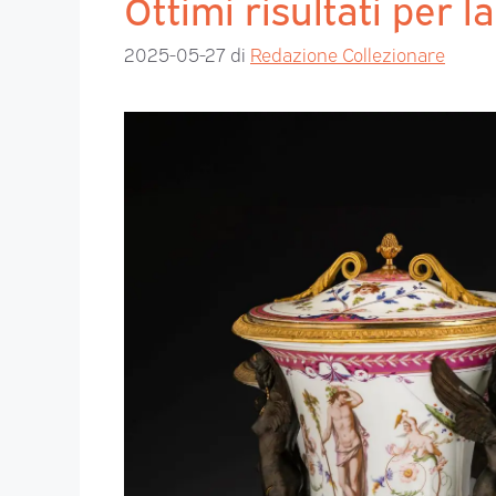
Ottimi risultati per 
2025-05-27
di
Redazione Collezionare