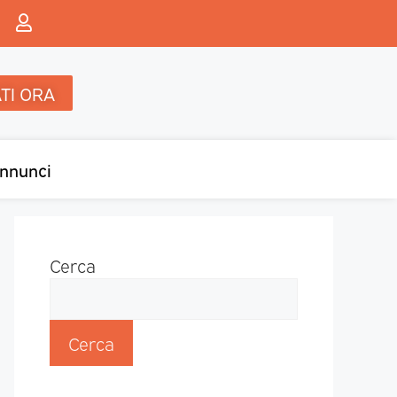
TI ORA
nnunci
Cerca
Cerca