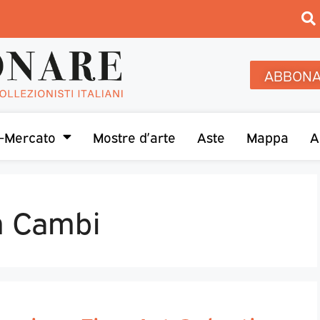
ABBONA
-Mercato
Mostre d’arte
Aste
Mappa
A
on Cambi