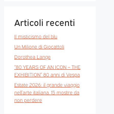
Articoli recenti
Il misticismo del blu
Un Milione di Giocattoli
Dorothea Lange
“80 YEARS OF AN ICON – THE
EXHIBITION” 80 anni di Vespa
Estate 2026: il grande viaggio
nell’arte italiana. 15 mostre da
non perdere