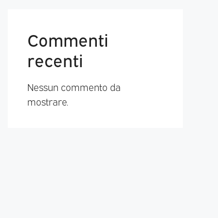
Commenti
recenti
Nessun commento da
mostrare.