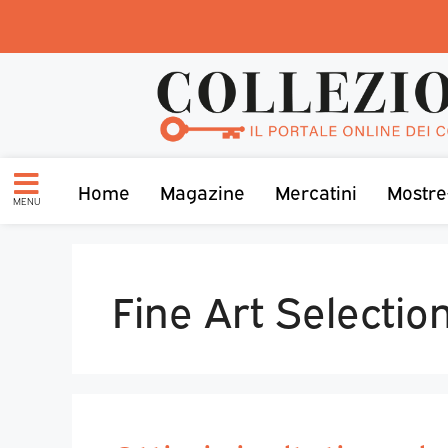
Home
Magazine
Mercatini
Mostre
MENU
Fine Art Selecti