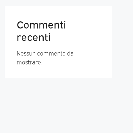
Commenti
recenti
Nessun commento da
mostrare.