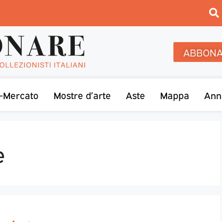
ABBONA
-Mercato
Mostre d’arte
Aste
Mappa
Ann
e