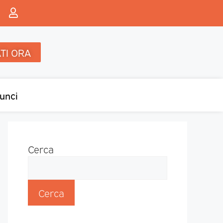
TI ORA
unci
Cerca
Cerca