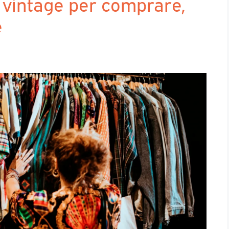
o vintage per comprare,
e