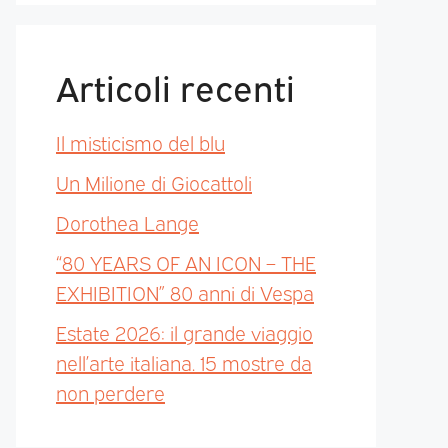
Articoli recenti
Il misticismo del blu
Un Milione di Giocattoli
Dorothea Lange
“80 YEARS OF AN ICON – THE
EXHIBITION” 80 anni di Vespa
Estate 2026: il grande viaggio
nell’arte italiana. 15 mostre da
non perdere