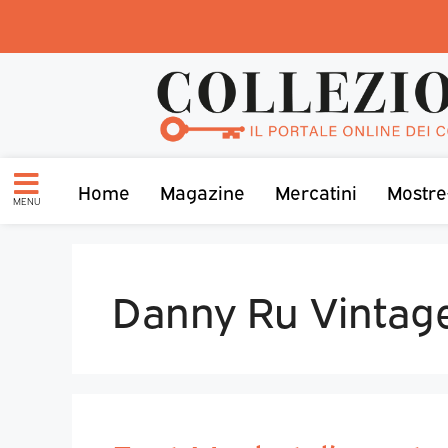
Home
Magazine
Mercatini
Mostre
MENU
Danny Ru Vintag