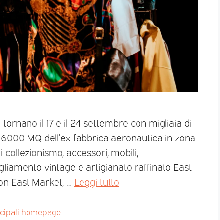
a tornano il 17 e il 24 settembre con migliaia di
tre 6000 MQ dell’ex fabbrica aeronautica in zona
 collezionismo, accessori, mobili,
gliamento vintage e artigianato raffinato East
n East Market, …
Leggi tutto
ncipali homepage