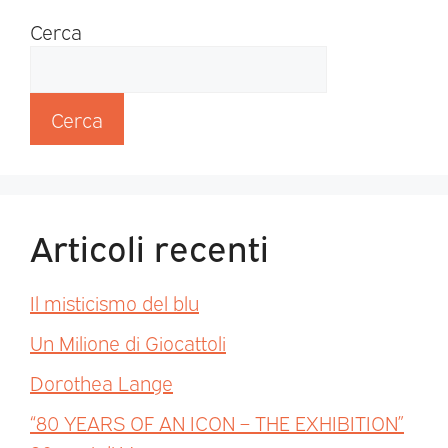
Cerca
Cerca
Articoli recenti
Il misticismo del blu
Un Milione di Giocattoli
Dorothea Lange
“80 YEARS OF AN ICON – THE EXHIBITION”