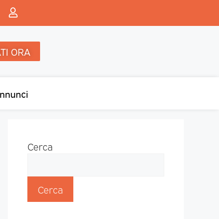
TI ORA
nnunci
Cerca
Cerca