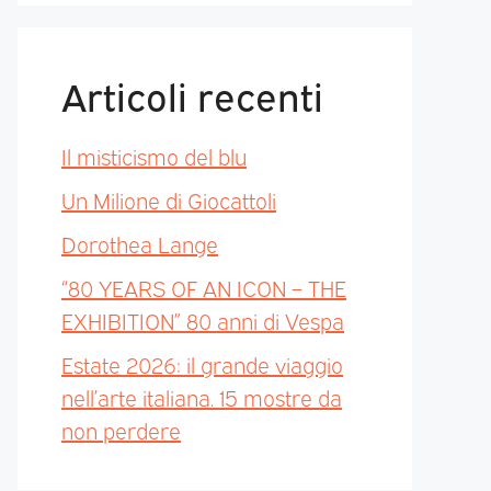
Articoli recenti
Il misticismo del blu
Un Milione di Giocattoli
Dorothea Lange
“80 YEARS OF AN ICON – THE
EXHIBITION” 80 anni di Vespa
Estate 2026: il grande viaggio
nell’arte italiana. 15 mostre da
non perdere