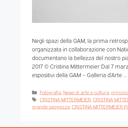
Negli spazi della GAM, la prima retrosp
organizzata in collaborazione con Nat
documentano la bellezza del nostro pi
2017 © Cristina Mittermeier Dal 7 marzo
espositivi della GAM – Galleria d’Arte …
Fotografia
,
News di arte e cultura
,
princip
CRISTINA MITTERMEIER
,
CRISTINA MITT
grande saggezza
,
CRISTINA MITTERMEIER P