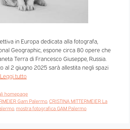
ettiva in Europa dedicata alla fotografa,
ional Geographic, espone circa 80 opere che
aneta Terra di Francesco Giuseppe, Russia.
 al 2 giugno 2025 sarà allestita negli spazi
Leggi tutto
ali homepage
ERMEIER Gam Palermo
,
CRISTINA MITTERMEIER La
alermo
,
mostra fotografica GAM Palermo