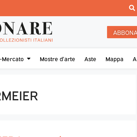
ABBONA
-Mercato
Mostre d’arte
Aste
Mappa
A
RMEIER