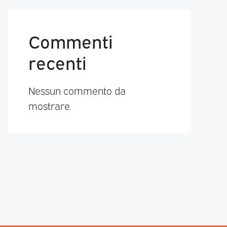
Commenti
recenti
Nessun commento da
mostrare.