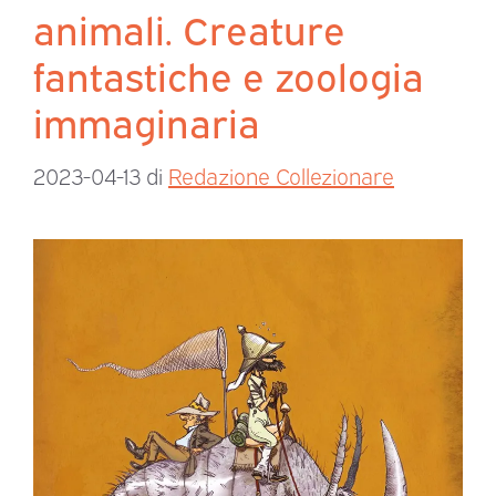
animali. Creature
fantastiche e zoologia
immaginaria
2023-04-13
di
Redazione Collezionare