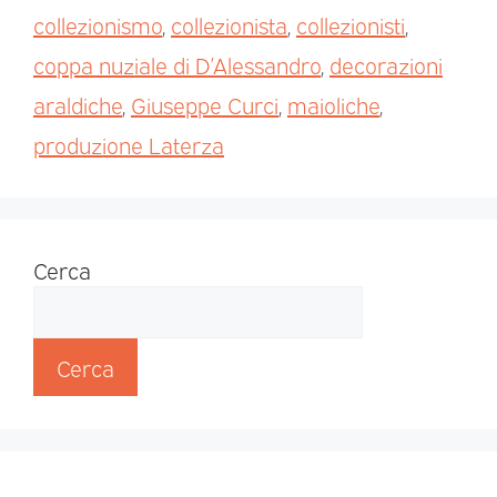
collezionismo
,
collezionista
,
collezionisti
,
coppa nuziale di D’Alessandro
,
decorazioni
araldiche
,
Giuseppe Curci
,
maioliche
,
produzione Laterza
Cerca
Cerca