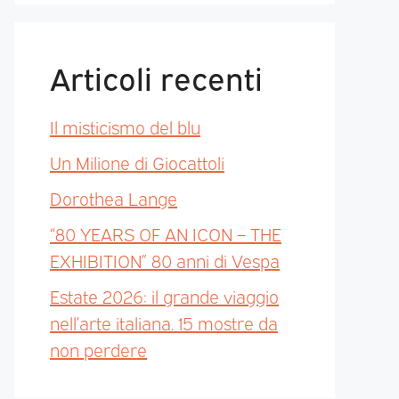
Articoli recenti
Il misticismo del blu
Un Milione di Giocattoli
Dorothea Lange
“80 YEARS OF AN ICON – THE
EXHIBITION” 80 anni di Vespa
Estate 2026: il grande viaggio
nell’arte italiana. 15 mostre da
non perdere