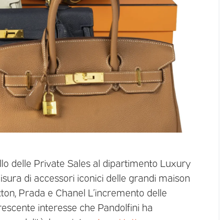
llo delle Private Sales al dipartimento Luxury
sura di accessori iconici delle grandi maison
tton, Prada e Chanel L’incremento delle
 crescente interesse che Pandolfini ha