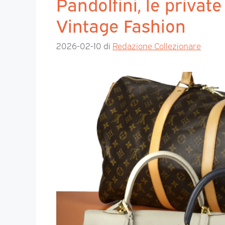
Pandolfini, le private
Vintage Fashion
2026-02-10
di
Redazione Collezionare