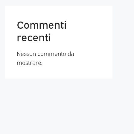
Commenti
recenti
Nessun commento da
mostrare.