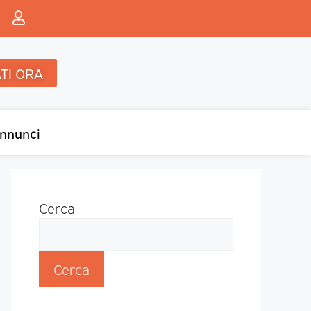
TI ORA
nnunci
Cerca
Cerca