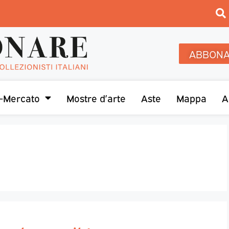
ABBONA
-Mercato
Mostre d’arte
Aste
Mappa
A