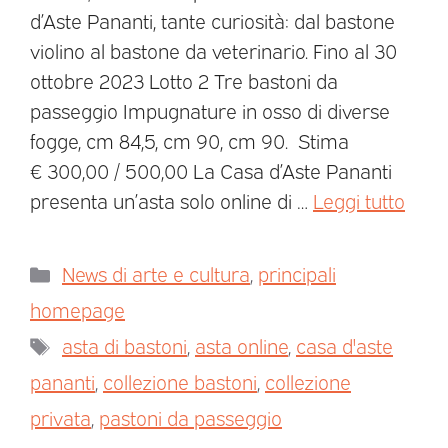
d’Aste Pananti, tante curiosità: dal bastone
violino al bastone da veterinario. Fino al 30
ottobre 2023 Lotto 2 Tre bastoni da
passeggio Impugnature in osso di diverse
fogge, cm 84,5, cm 90, cm 90. Stima
€ 300,00 / 500,00 La Casa d’Aste Pananti
presenta un’asta solo online di …
Leggi tutto
News di arte e cultura
,
principali
homepage
asta di bastoni
,
asta online
,
casa d'aste
pananti
,
collezione bastoni
,
collezione
privata
,
pastoni da passeggio