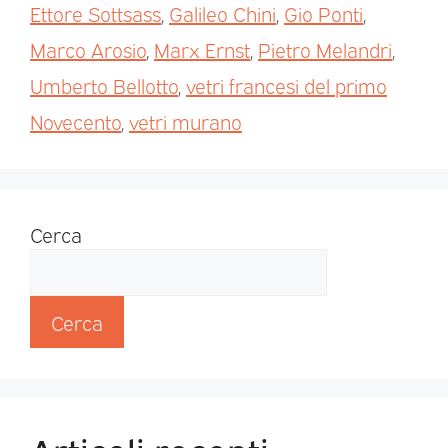
Ettore Sottsass
,
Galileo Chini
,
Gio Ponti
,
Marco Arosio
,
Marx Ernst
,
Pietro Melandri
,
Umberto Bellotto
,
vetri francesi del primo
Novecento
,
vetri murano
Cerca
Cerca