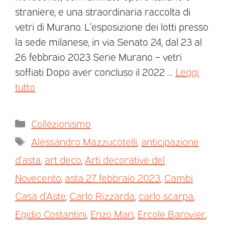
straniere, e una straordinaria raccolta di
vetri di Murano. L’esposizione dei lotti presso
la sede milanese, in via Senato 24, dal 23 al
26 febbraio 2023 Serie Murano – vetri
soffiati Dopo aver concluso il 2022 …
Leggi
tutto
Collezionismo
Alessandro Mazzucotelli
,
anticipazione
d’asta
,
art deco
,
Arti decorative del
Novecento
,
asta 27 febbraio 2023
,
Cambi
Casa d’Aste
,
Carlo Rizzarda
,
carlo scarpa
,
Egidio Costantini
,
Enzo Mari
,
Ercole Barovier
,