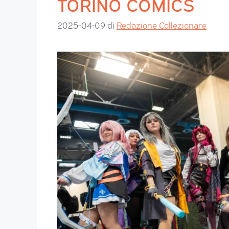
TORINO COMICS
2025-04-09
di
Redazione Collezionare