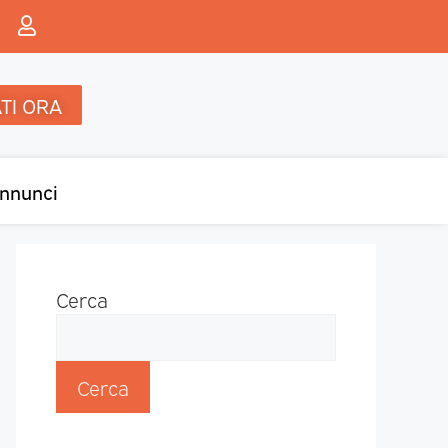
TI ORA
nnunci
Cerca
Cerca