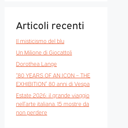
Articoli recenti
Il misticismo del blu
Un Milione di Giocattoli
Dorothea Lange
“80 YEARS OF AN ICON – THE
EXHIBITION” 80 anni di Vespa
Estate 2026: il grande viaggio
nell’arte italiana. 15 mostre da
non perdere