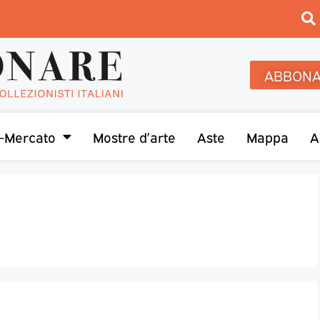
ABBONA
-Mercato
Mostre d’arte
Aste
Mappa
A