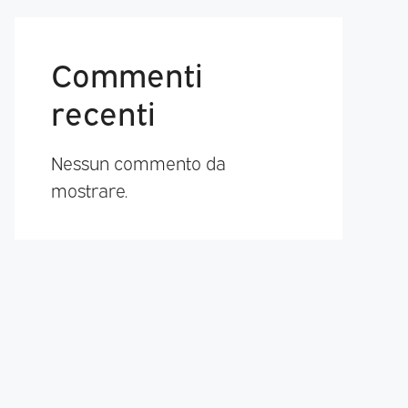
Commenti
recenti
Nessun commento da
mostrare.