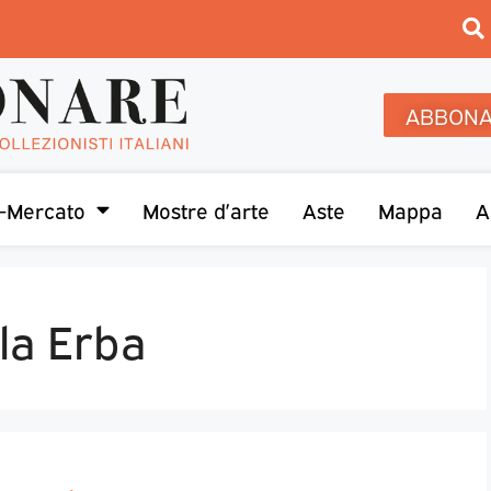
ABBONA
-Mercato
Mostre d’arte
Aste
Mappa
A
lla Erba