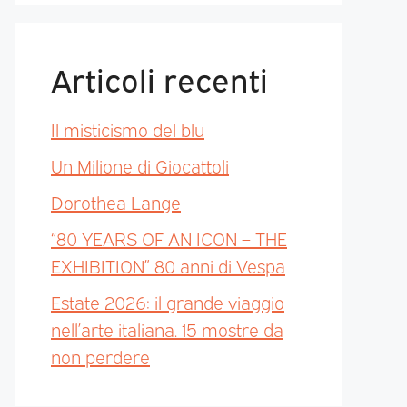
Articoli recenti
Il misticismo del blu
Un Milione di Giocattoli
Dorothea Lange
“80 YEARS OF AN ICON – THE
EXHIBITION” 80 anni di Vespa
Estate 2026: il grande viaggio
nell’arte italiana. 15 mostre da
non perdere