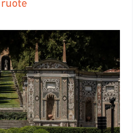
 ruote