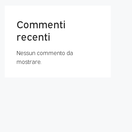
Commenti
recenti
Nessun commento da
mostrare.