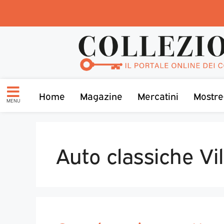
Home
Magazine
Mercatini
Mostre
MENU
Auto classiche Vi