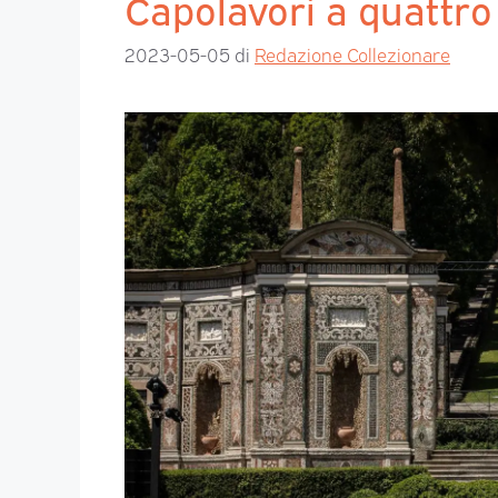
Capolavori a quattro
2023-05-05
di
Redazione Collezionare