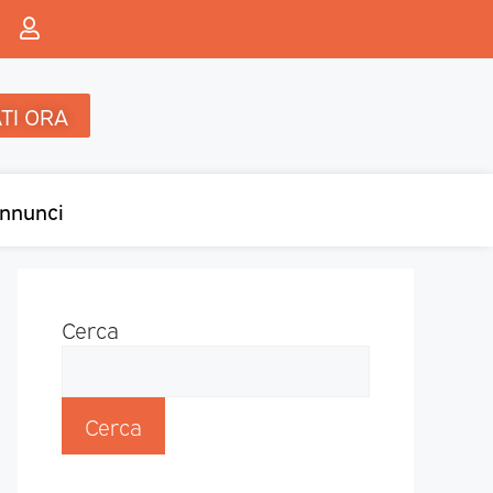
TI ORA
nnunci
Cerca
Cerca