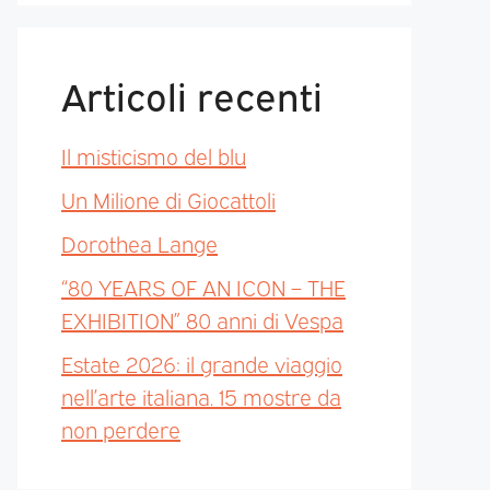
Articoli recenti
Il misticismo del blu
Un Milione di Giocattoli
Dorothea Lange
“80 YEARS OF AN ICON – THE
EXHIBITION” 80 anni di Vespa
Estate 2026: il grande viaggio
nell’arte italiana. 15 mostre da
non perdere