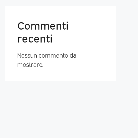
Commenti
recenti
Nessun commento da
mostrare.