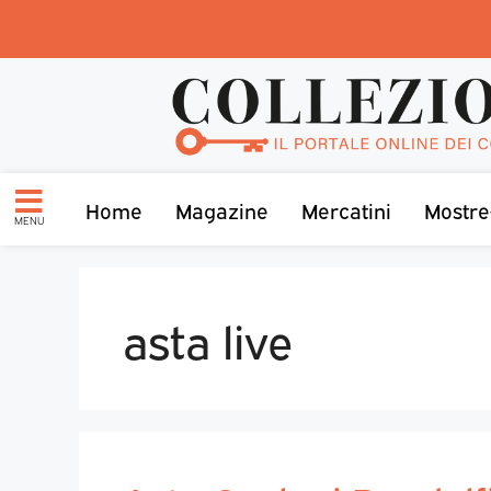
Home
Magazine
Mercatini
Mostre
MENU
asta live