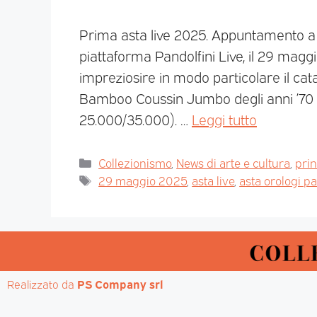
Prima asta live 2025. Appuntamento a M
piattaforma Pandolfini Live, il 29 maggi
impreziosire in modo particolare il cat
Bamboo Coussin Jumbo degli anni ’70 c
25.000/35.000). …
Leggi tutto
Collezionismo
,
News di arte e cultura
,
pri
29 maggio 2025
,
asta live
,
asta orologi pa
Realizzato da 
PS Company srl