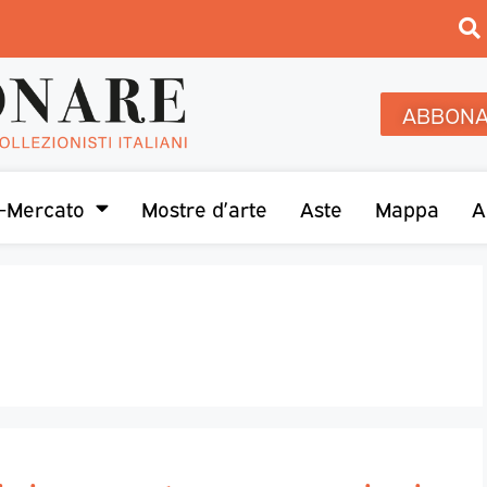
ABBONA
-Mercato
Mostre d’arte
Aste
Mappa
A