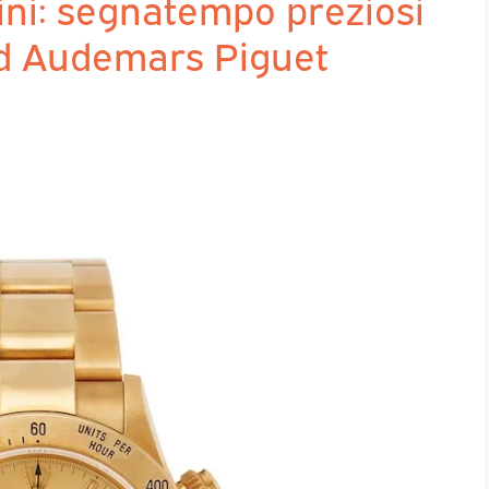
ini: segnatempo preziosi
 ad Audemars Piguet