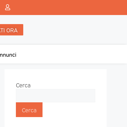
TI ORA
nnunci
Cerca
Cerca