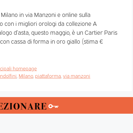
ilano in via Manzoni e online sulla
o con i migliori orologi da collezione A
alogo d’asta, questo maggio, è un Cartier Paris
on cassa di forma in oro giallo (stima €
ncipali homepage
ndolfini
,
Milano
,
piattaforma
,
via manzoni