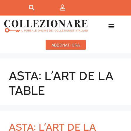
ABBONATI ORA
ASTA: L’ART DE LA
TABLE
ASTA: L’ART DE LA