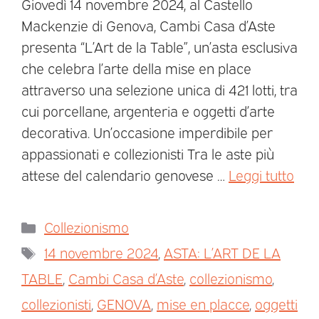
Giovedì 14 novembre 2024, al Castello
Mackenzie di Genova, Cambi Casa d’Aste
presenta “L’Art de la Table”, un’asta esclusiva
che celebra l’arte della mise en place
attraverso una selezione unica di 421 lotti, tra
cui porcellane, argenteria e oggetti d’arte
decorativa. Un’occasione imperdibile per
appassionati e collezionisti Tra le aste più
attese del calendario genovese …
Leggi tutto
Collezionismo
14 novembre 2024
,
ASTA: L’ART DE LA
TABLE
,
Cambi Casa d’Aste
,
collezionismo
,
collezionisti
,
GENOVA
,
mise en placce
,
oggetti