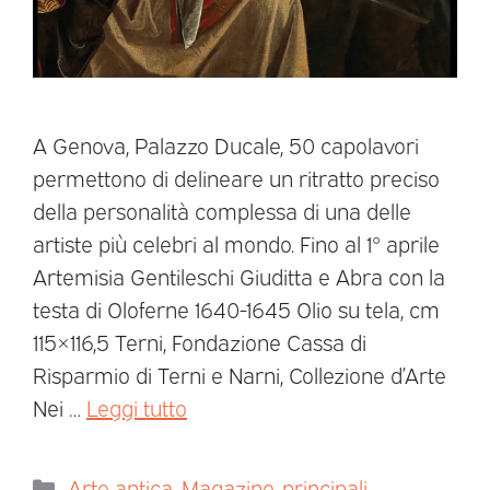
A Genova, Palazzo Ducale, 50 capolavori
permettono di delineare un ritratto preciso
della personalità complessa di una delle
artiste più celebri al mondo. Fino al 1° aprile
Artemisia Gentileschi Giuditta e Abra con la
testa di Oloferne 1640-1645 Olio su tela, cm
115×116,5 Terni, Fondazione Cassa di
Risparmio di Terni e Narni, Collezione d’Arte
Nei …
Leggi tutto
Arte antica
,
Magazine
,
principali