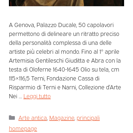
A Genova, Palazzo Ducale, 50 capolavori
permettono di delineare un ritratto preciso
della personalità complessa di una delle
artiste più celebri al mondo. Fino al 1° aprile
Artemisia Gentileschi Giuditta e Abra con la
testa di Oloferne 1640-1645 Olio su tela, cm
115×116,5 Terni, Fondazione Cassa di
Risparmio di Terni e Narni, Collezione d’Arte
Nei …
Leggi tutto
Arte antica
,
Magazine
,
principali
homepage