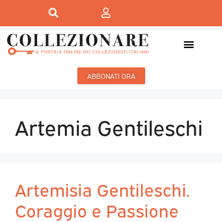
ABBONATI ORA
Artemia Gentileschi
Artemisia Gentileschi.
Coraggio e Passione