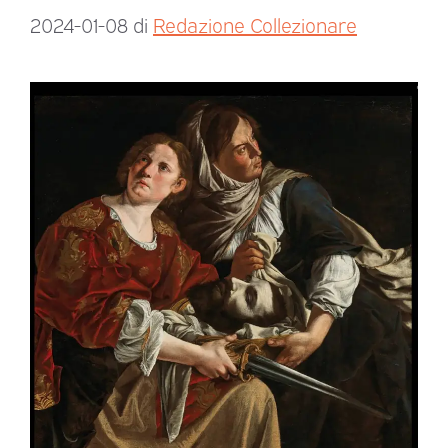
2024-01-08
di
Redazione Collezionare