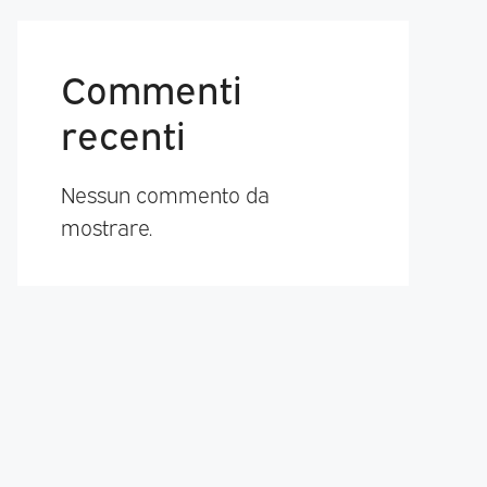
Commenti
recenti
Nessun commento da
mostrare.