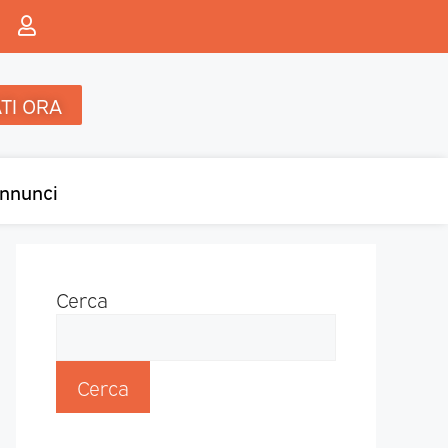
TI ORA
nnunci
Cerca
Cerca