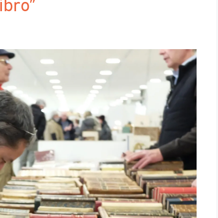
ibro”