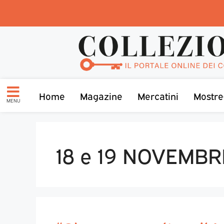
Home
Magazine
Mercatini
Mostre
MENU
18 e 19 NOVEMBR