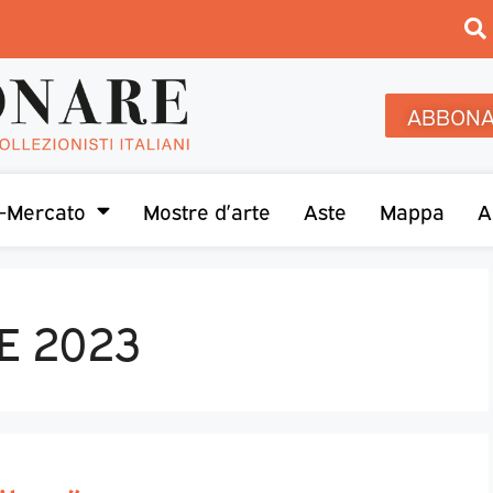
ABBONA
-Mercato
Mostre d’arte
Aste
Mappa
A
E 2023