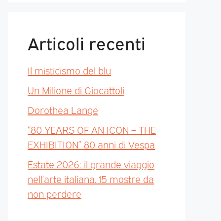
Articoli recenti
Il misticismo del blu
Un Milione di Giocattoli
Dorothea Lange
“80 YEARS OF AN ICON – THE
EXHIBITION” 80 anni di Vespa
Estate 2026: il grande viaggio
nell’arte italiana. 15 mostre da
non perdere