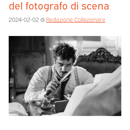
del fotografo di scena
2024-02-02
di
Redazione Collezionare