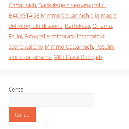
Cattarinich
,
Backstage cinematografici
,
BACKSTAGE Mimmo Cattarinich e la magia
del fotografo di scena
,
Bertolucci
,
Cinema
,
Fellini
,
Fotografia
,
fotografo
,
fotografo di
scena italiano
,
Mimmo Cattarinich
,
Pasolini
,
storia del cinema
,
Villa Bassi Rathgeb
Cerca
Cerca