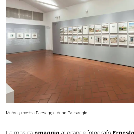
Mufoco, mostra Paesaggio dopo Paesaggio
omaggio
Ernesto
La mostra
al grande fotografo