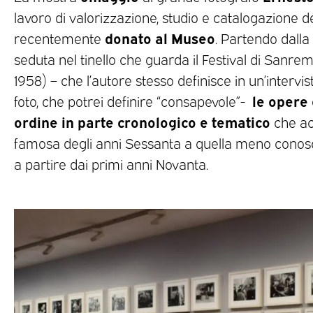
lavoro di valorizzazione, studio e catalogazione d
donato al Museo
recentemente
. Partendo dalla 
seduta nel tinello che guarda il Festival di Sanremo
1958) – che l’autore stesso definisce in un’intervi
le opere
foto, che potrei definire “consapevole”-
ordine in parte cronologico e tematico
che ac
famosa degli anni Sessanta a quella meno conosc
a partire dai primi anni Novanta.