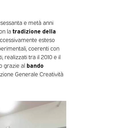
i sessanta e metà anni
tradizione della
con la
ccessivamente esteso
sperimentali, coerenti con
 realizzati tra il 2010 e il
bando
eo grazie al
zione Generale Creatività