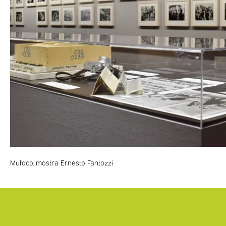
Mufoco, mostra Ernesto Fantozzi