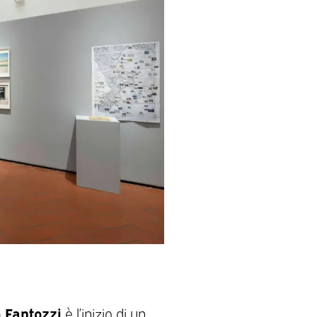
 Fantozzi
è l’inizio di un