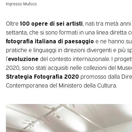
Ingresso Mufoco
100 opere di sei artisti
Oltre
, nati tra metà ann
settanta, che si sono formati in una linea diretta 
fotografia italiana di paesaggio
e ne hanno su
pratiche e linguaggi in direzioni divergenti e più 
evoluzione
l’
del contesto internazionale. I progetti,
2020, sono stati acquisiti nelle collezioni del Mus
Strategia Fotografia 2020
promosso dalla Dire
Contemporanea del Ministero della Cultura.