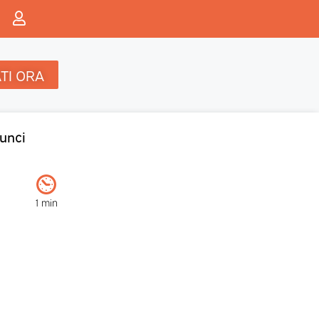
TI ORA
unci
1 min