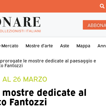
ABBONA
-Mercato
Mostre d’arte
Aste
Mappa
Ann
 prorogate le mostre dedicate al paesaggio e
to Fantozzi
O AL 26 MARZO
 mostre dedicate al
to Fantozzi