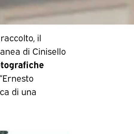
raccolto, il
nea di Cinisello
otografiche
“Ernesto
ca di una