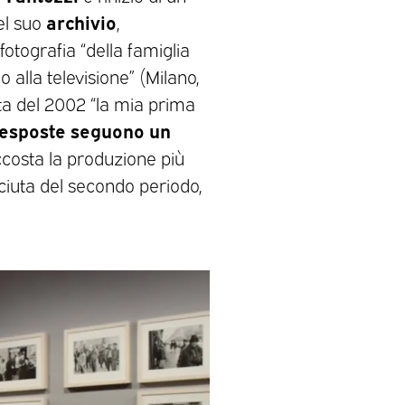
archivio
el suo
,
fotografia “della famiglia
 alla televisione” (Milano,
sta del 2002 “la mia prima
 esposte seguono un
costa la produzione più
iuta del secondo periodo,