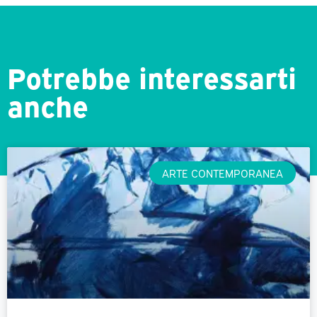
Potrebbe interessarti
anche
ARTE CONTEMPORANEA