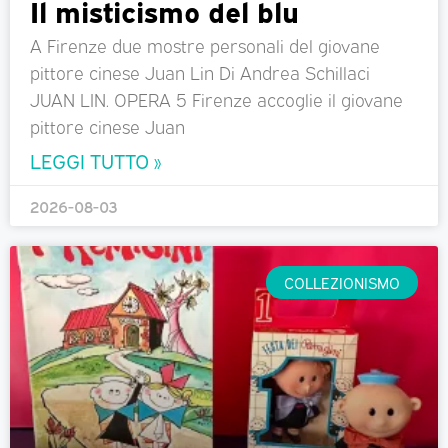
Il misticismo del blu
A Firenze due mostre personali del giovane
pittore cinese Juan Lin Di Andrea Schillaci
JUAN LIN. OPERA 5 Firenze accoglie il giovane
pittore cinese Juan
LEGGI TUTTO »
2026-08-03
COLLEZIONISMO