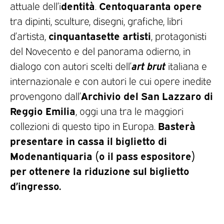
dentità
Centoquaranta opere
attuale dell’i
.
tra dipinti, sculture, disegni, grafiche, libri
cinquantasette artisti
d’artista,
, protagonisti
del Novecento e del panorama odierno, in
art brut
dialogo con autori scelti dell’
italiana e
internazionale e con autori le cui opere inedite
Archivio del San Lazzaro di
provengono dall’
Reggio Emilia
, oggi una tra le maggiori
Basterà
collezioni di questo tipo in Europa.
presentare in cassa il biglietto di
Modenantiquaria (o il pass espositore)
per ottenere la riduzione sul biglietto
d’ingresso.