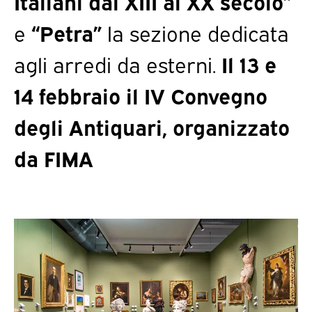
Italiani dal XIII al XX secolo”
e
“Petra”
la sezione dedicata
agli arredi da esterni.
Il 13 e
14 febbraio il IV Convegno
degli Antiquari, organizzato
da FIMA