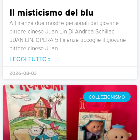
Il misticismo del blu
A Firenze due mostre personali del giovane
pittore cinese Juan Lin Di Andrea Schillaci
JUAN LIN. OPERA 5 Firenze accoglie il giovane
pittore cinese Juan
LEGGI TUTTO »
2026-08-03
COLLEZIONISMO