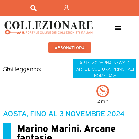
ABBONATI ORA
ARTE MODERNA
,
NEWS DI
Stai leggendo:
ARTE E CULTURA
,
PRINCIPALI
HOMEPAGE
2 min
AOSTA, FINO AL 3 NOVEMBRE 2024
Marino Marini. Arcane
fantasie