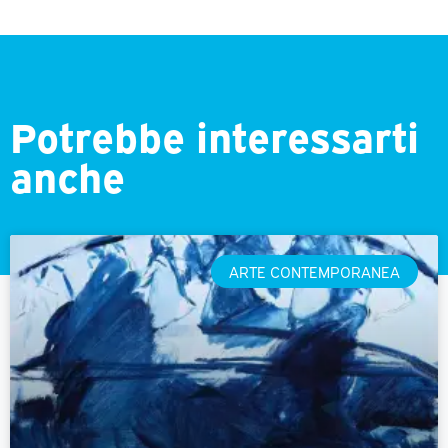
Potrebbe interessarti
anche
ARTE CONTEMPORANEA