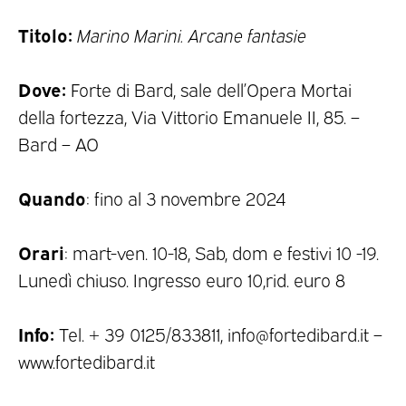
Titolo:
Marino Marini. Arcane fantasie
Dove:
Forte di Bard, sale dell’Opera Mortai
della fortezza, Via Vittorio Emanuele II, 85. –
Bard – AO
Quando
: fino al 3 novembre 2024
Orari
: mart-ven. 10-18, Sab, dom e festivi 10 -19.
Lunedì chiuso. Ingresso euro 10,rid. euro 8
Info:
Tel. + 39 0125/833811, info@fortedibard.it –
www.fortedibard.it