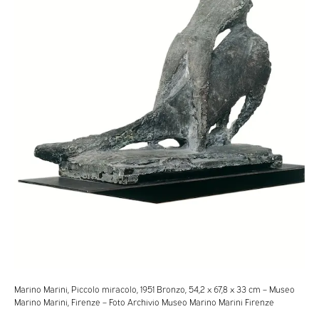
Marino Marini, Piccolo miracolo, 1951 Bronzo, 54,2 x 67,8 x 33 cm – Museo
Marino Marini, Firenze – Foto Archivio Museo Marino Marini Firenze