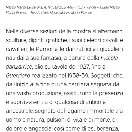
Marino Marini, Le tre Grazie, 1943 Bronzo, 44,8 x 45,7 x 9,2 cm – Museo Marino
Marini, Firenze – Foto Archivio Museo Marino Marini Firenze
Nelle diverse sezioni della mostra si alternano
sculture, dipinti, grafiche, i suoi celebri cavalli e
cavalieri, le Pomone, le danzatrici e i giocolieri
nati dalla sua fantasia, a partire dalla
Piccola
danzatrice
, olio su tavola del 1927, fino al
Guerriero
realizzato nel 1958-59. Soggetti che,
dall’inizio alla fine di una carriera segnata da
una vasta produzione, assicurano la presenza
e sopravvivenza di qualcosa di antico e
ancestrale, segnato dal legame immortale tra
uomo e natura, pulsioni di vita e di morte, di
dolore e angoscia, così come di esuberanza,