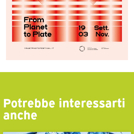
Potrebbe interessarti
anche