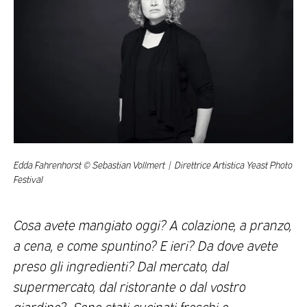
Edda Fahrenhorst © Sebastian Vollmert | Direttrice Artistica Yeast Photo
Festival
Cosa avete mangiato oggi? A colazione, a pranzo,
a cena, e come spuntino? E ieri? Da dove avete
preso gli ingredienti? Dal mercato, dal
supermercato, dal ristorante o dal vostro
giardino?
Sono stati cucinati freschi o