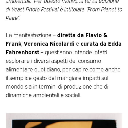
ambientali. Per questo motivo, la terza edizione
di Yeast Photo Festival è intitolata “From Planet to
Plate”.
diretta da
Flavio &
La manifestazione –
Frank
Veronica Nicolardi
curata da
Edda
,
e
Fahrenhorst
– quest’anno intende infatti
esplorare i diversi aspetti del consumo
alimentare quotidiano, per capire come anche
il semplice gesto del mangiare impatti sul
mondo sia in termini di produzione che di
dinamiche ambientali e sociali.