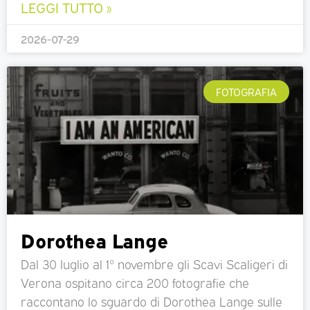
LEGGI TUTTO »
2026-07-29
FOTOGRAFIA
Dorothea Lange
Dal 30 luglio al 1° novembre gli Scavi Scaligeri di
Verona ospitano circa 200 fotografie che
raccontano lo sguardo di Dorothea Lange sulle