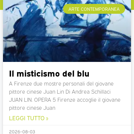
ARTE CONTEMPORANEA
Il misticismo del blu
A Firenze due mostre personali del giovane
pittore cinese Juan Lin Di Andrea Schillaci
JUAN LIN. OPERA 5 Firenze accoglie il giovane
pittore cinese Juan
LEGGI TUTTO »
2026-08-03