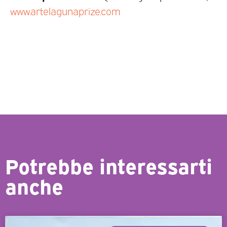
www.artelagunaprize.com
Potrebbe interessarti
anche