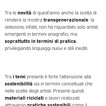
novità
Tra le
di quest’anno anche la scelta di
transgenerazionale
rendere la mostra
: la
selezione, infatti, non ha riguardato solo artisti
emergenti in termini anagrafici, ma
soprattutto in termini di pratica
,
privilegiando linguaggi nuovi e stili inediti.
i temi
Tra
presenti è forte l’attenzione alla
sostenibilità
sia in termini concettuali che
nelle scelte degli artisti. Presenti quindi
materiali riciclati
e lavori realizzati
pratiche sostenibili
attraverso
come il