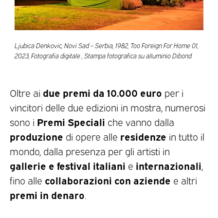
Ljubica Denkovic, Novi Sad – Serbia, 1982, Too Foreign For Home 01,
2023, Fotografia digitale , Stampa fotografica su alluminio Dibond
due premi da 10.000 euro
Oltre ai
per i
vincitori delle due edizioni in mostra, numerosi
Premi Speciali
sono i
che vanno dalla
produzione
residenze
di opere alle
in tutto il
mondo, dalla presenza per gli artisti in
gallerie e festival italiani
internazionali
e
,
collaborazioni con aziende
fino alle
e altri
premi in denaro
.