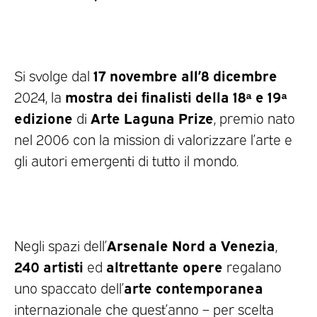
17 novembre all’8 dicembre
Si svolge dal
mostra dei finalisti della
18
ᵃ
e 19
ᵃ
2024, la
edizione
Arte Laguna Prize
di
, premio nato
nel 2006 con la mission di valorizzare l’arte e
gli autori emergenti di tutto il mondo.
Arsenale Nord a Venezia
Negli spazi dell’
,
240 artisti
altrettante opere
ed
regalano
arte contemporanea
uno spaccato dell’
internazionale che quest’anno – per scelta