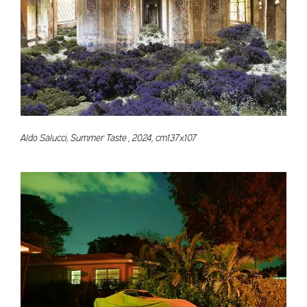
Aldo Salucci, Summer Taste , 2024, cm137x107