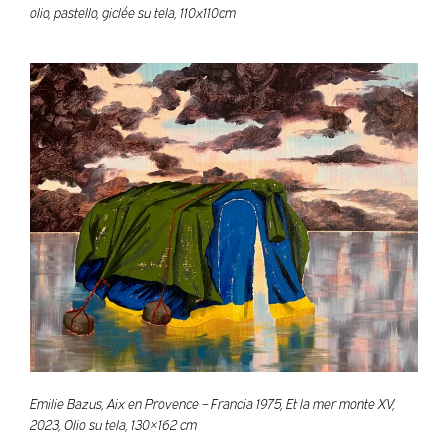
olio, pastello, giclée su tela, 110x110cm
Emilie Bazus, Aix en Provence – Francia 1975, Et la mer monte XV,
2023, Olio su tela, 130×162 cm